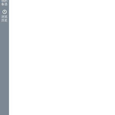
我的
备选
浏览
历史