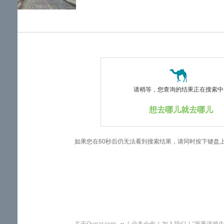
览
信
息
请稍等，您查询的结果正在搜索中..
想去哪儿就去哪儿
如果您在60秒后仍无法看到搜索结果，请同时按下键盘