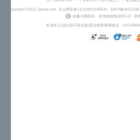
关于Qunar.com
|
业务合作
|
加入我们
|
"严重违规
Copyright ©2021 Qunar.com
京公网安备11010802030542
京ICP备050210
去哪儿网投诉、咨询热线电话95117
举报
未成年人/违法和不良信息/算法推荐举报电话：010-59606