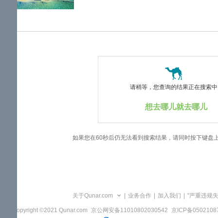
览
信
息
请稍等，您查询的结果正在搜索中..
想去哪儿就去哪儿
如果您在60秒后仍无法看到搜索结果，请同时按下键盘
关于Qunar.com
|
业务合作
|
加入我们
|
"严重违规
Copyright ©2021 Qunar.com
京公网安备11010802030542
京ICP备050210