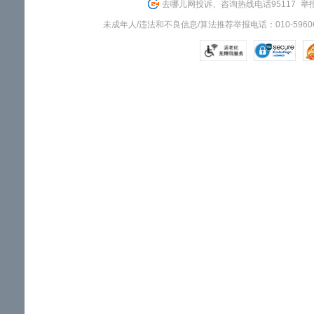
去哪儿网投诉、咨询热线电话95117
举报
未成年人/违法和不良信息/算法推荐举报电话：010-59606