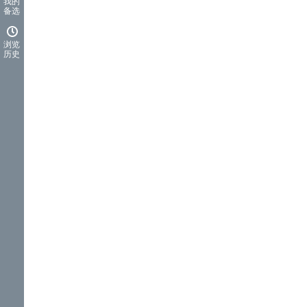
我的
备选
浏览
历史