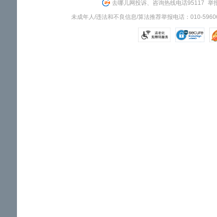
去哪儿网投诉、咨询热线电话95117
举报
未成年人/违法和不良信息/算法推荐举报电话：010-59606