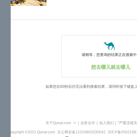
览
信
息
请稍等，您查询的结果正在搜索中..
想去哪儿就去哪儿
如果您在60秒后仍无法看到搜索结果，请同时按下键盘
关于Qunar.com
|
业务合作
|
加入我们
|
"严重违规
Copyright ©2021 Qunar.com
京公网安备11010802030542
京ICP备050210