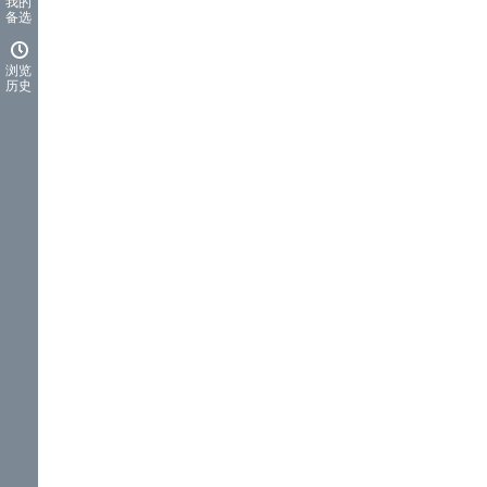
我的
备选
浏览
历史