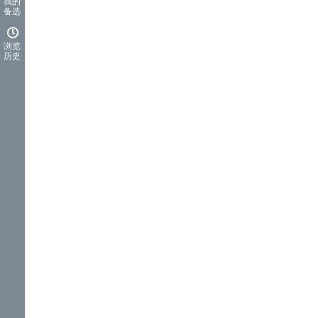
我的
备选
浏览
历史