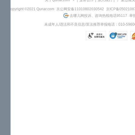
关于Qunar.com
|
业务合作
|
加入我们
|
"严重违规
Copyright ©2021 Qunar.com
京公网安备11010802030542
京ICP备050210
去哪儿网投诉、咨询热线电话95117
举报
未成年人/违法和不良信息/算法推荐举报电话：010-59606