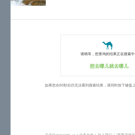
览
信
息
请稍等，您查询的结果正在搜索中..
想去哪儿就去哪儿
如果您在60秒后仍无法看到搜索结果，请同时按下键盘