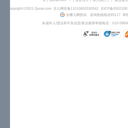
关于Qunar.com
|
业务合作
|
加入我们
|
"严重违规
Copyright ©2021 Qunar.com
京公网安备11010802030542
京ICP备050210
去哪儿网投诉、咨询热线电话95117
举报
未成年人/违法和不良信息/算法推荐举报电话：010-59606