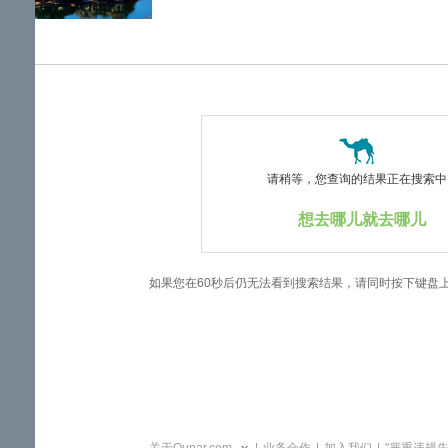
览
信
息
请稍等，您查询的结果正在搜索中..
想去哪儿就去哪儿
如果您在60秒后仍无法看到搜索结果，请同时按下键盘