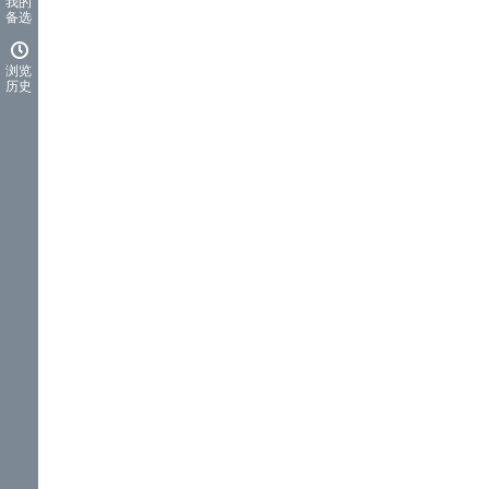
我的
备选
浏览
历史