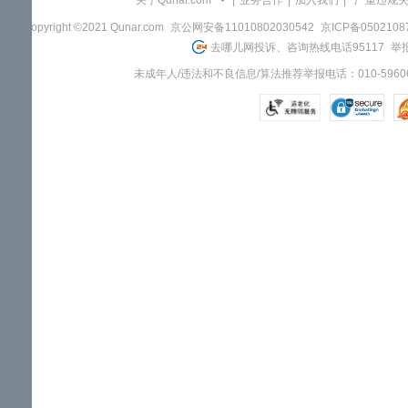
关于Qunar.com
|
业务合作
|
加入我们
|
"严重违规
Copyright ©2021 Qunar.com
京公网安备11010802030542
京ICP备050210
去哪儿网投诉、咨询热线电话95117
举报
未成年人/违法和不良信息/算法推荐举报电话：010-59606