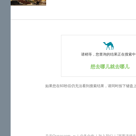
览
信
息
请稍等，您查询的结果正在搜索中..
想去哪儿就去哪儿
如果您在60秒后仍无法看到搜索结果，请同时按下键盘