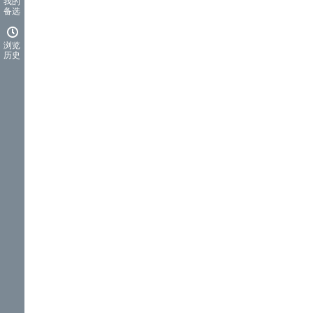
我的
备选
浏览
历史