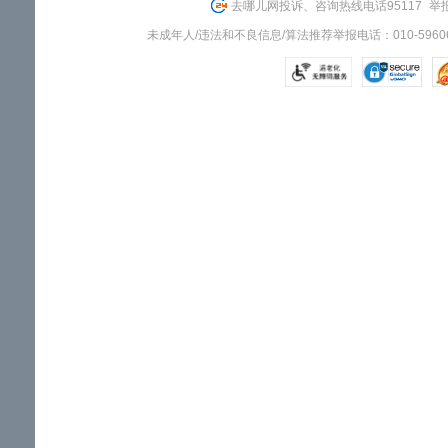
去哪儿网投诉、咨询热线电话95117
举报
未成年人/违法和不良信息/算法推荐举报电话：010-59606