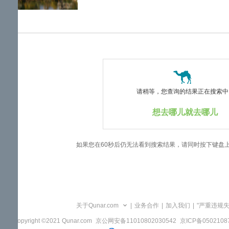
览
信
息
请稍等，您查询的结果正在搜索中..
想去哪儿就去哪儿
如果您在60秒后仍无法看到搜索结果，请同时按下键盘
关于Qunar.com
|
业务合作
|
加入我们
|
"严重违规
Copyright ©2021 Qunar.com
京公网安备11010802030542
京ICP备050210