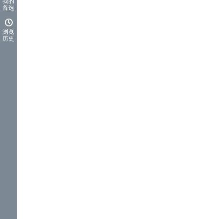
我的
备选
浏览
历史