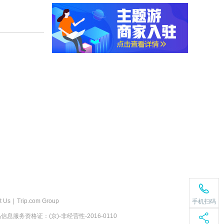
t Us
|
Trip.com Group
手机扫码
息服务资格证：(京)-非经营性-2016-0110