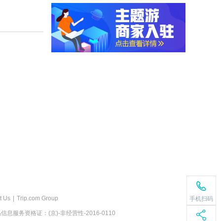
t Us
|
Trip.com Group
手机扫码
息服务资格证：(京)-非经营性-2016-0110