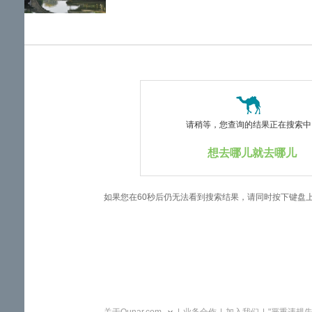
览
信
息
请稍等，您查询的结果正在搜索中..
想去哪儿就去哪儿
如果您在60秒后仍无法看到搜索结果，请同时按下键盘