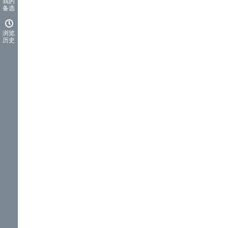
我的
备选
浏览
历史