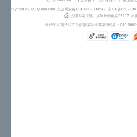
关于Qunar.com
|
业务合作
|
加入我们
|
"严重违规
Copyright ©2021 Qunar.com
京公网安备11010802030542
京ICP备050210
去哪儿网投诉、咨询热线电话95117
举报
未成年人/违法和不良信息/算法推荐举报电话：010-59606