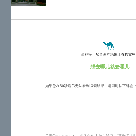
览
信
息
请稍等，您查询的结果正在搜索中..
想去哪儿就去哪儿
如果您在60秒后仍无法看到搜索结果，请同时按下键盘