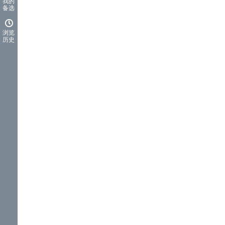
我的
备选
浏览
历史