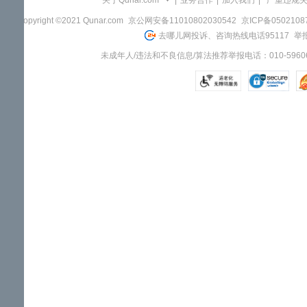
关于Qunar.com
|
业务合作
|
加入我们
|
"严重违规
Copyright ©2021 Qunar.com
京公网安备11010802030542
京ICP备050210
去哪儿网投诉、咨询热线电话95117
举报
未成年人/违法和不良信息/算法推荐举报电话：010-59606