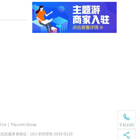
t Us
|
Trip.com Group
手机扫码
息服务资格证：(京)-非经营性-2016-0110