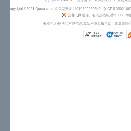
关于Qunar.com
|
业务合作
|
加入我们
|
"严重违规
Copyright ©2021 Qunar.com
京公网安备11010802030542
京ICP备050210
去哪儿网投诉、咨询热线电话95117
举报
未成年人/违法和不良信息/算法推荐举报电话：010-59606