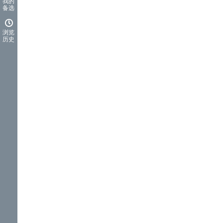
我的
备选
浏览
历史