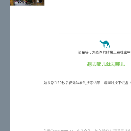
览
信
息
请稍等，您查询的结果正在搜索中..
想去哪儿就去哪儿
如果您在60秒后仍无法看到搜索结果，请同时按下键盘