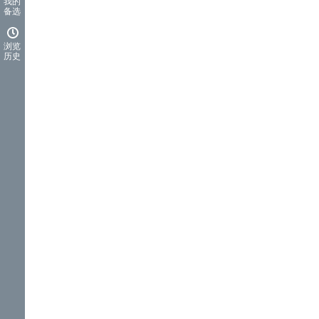
我的
备选
浏览
历史