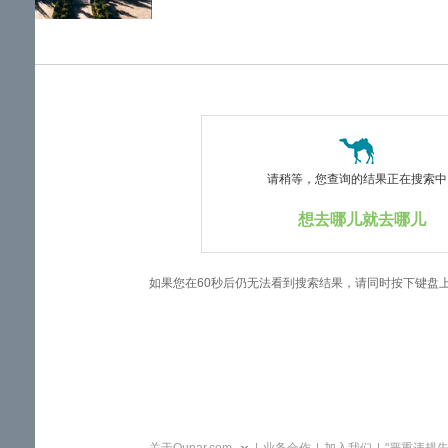
览
信
息
请稍等，您查询的结果正在搜索中..
想去哪儿就去哪儿
如果您在60秒后仍无法看到搜索结果，请同时按下键盘