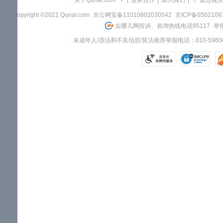
关于Qunar.com
|
业务合作
|
加入我们
|
"严重违规
Copyright ©2021 Qunar.com
京公网安备11010802030542
京ICP备050210
去哪儿网投诉、咨询热线电话95117
举报
未成年人/违法和不良信息/算法推荐举报电话：010-59606