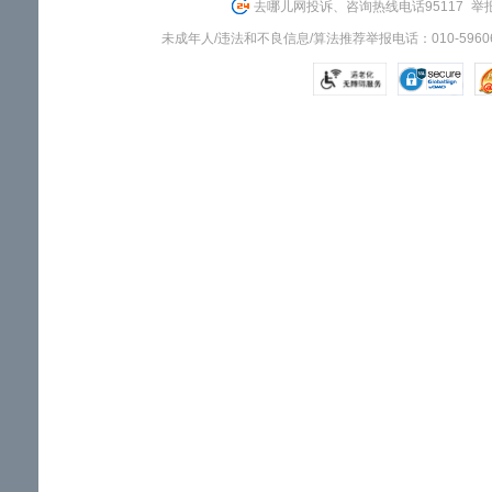
去哪儿网投诉、咨询热线电话95117
举报
未成年人/违法和不良信息/算法推荐举报电话：010-59606