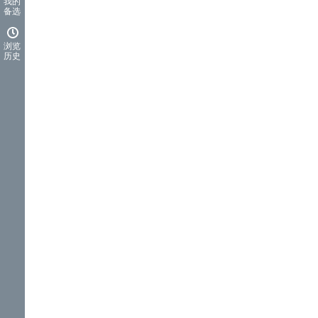
我的
备选
浏览
历史