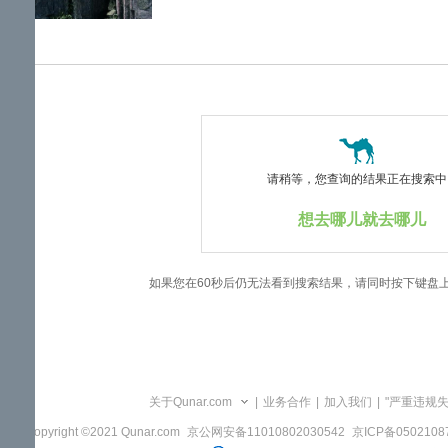
览
信
息
请稍等，您查询的结果正在搜索中..
想去哪儿就去哪儿
如果您在60秒后仍无法看到搜索结果，请同时按下键盘
关于Qunar.com
|
业务合作
|
加入我们
|
"严重违规
Copyright ©2021 Qunar.com
京公网安备11010802030542
京ICP备050210