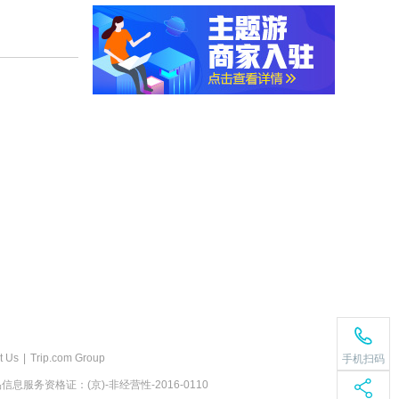
t Us
|
Trip.com Group
手机扫码
息服务资格证：(京)-非经营性-2016-0110