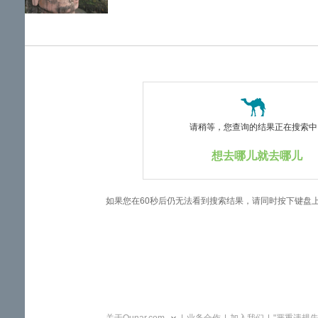
览
信
息
请稍等，您查询的结果正在搜索中..
想去哪儿就去哪儿
如果您在60秒后仍无法看到搜索结果，请同时按下键盘