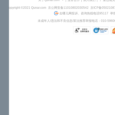
关于Qunar.com
|
业务合作
|
加入我们
|
"严重违规
Copyright ©2021 Qunar.com
京公网安备11010802030542
京ICP备050210
去哪儿网投诉、咨询热线电话95117
举报
未成年人/违法和不良信息/算法推荐举报电话：010-59606