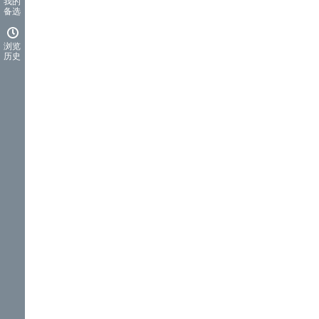
我的
备选
浏览
历史