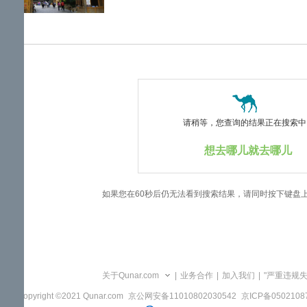
览
信
息
请稍等，您查询的结果正在搜索中..
想去哪儿就去哪儿
如果您在60秒后仍无法看到搜索结果，请同时按下键盘
关于Qunar.com
|
业务合作
|
加入我们
|
"严重违规
Copyright ©2021 Qunar.com
京公网安备11010802030542
京ICP备050210