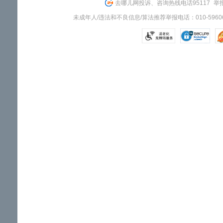
去哪儿网投诉、咨询热线电话95117
举报
未成年人/违法和不良信息/算法推荐举报电话：010-59606