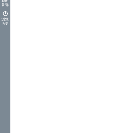
我的
备选
浏览
历史