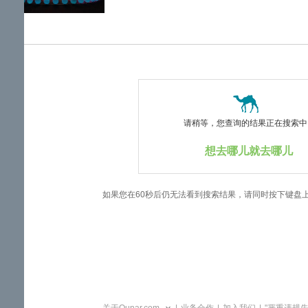
览
信
息
请稍等，您查询的结果正在搜索中..
想去哪儿就去哪儿
如果您在60秒后仍无法看到搜索结果，请同时按下键盘