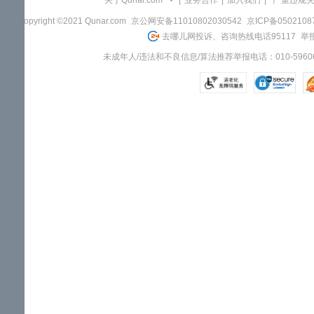
关于Qunar.com
|
业务合作
|
加入我们
|
"严重违规
Copyright ©2021 Qunar.com
京公网安备11010802030542
京ICP备050210
去哪儿网投诉、咨询热线电话95117
举报
未成年人/违法和不良信息/算法推荐举报电话：010-59606