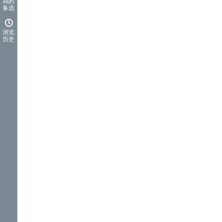
我的
备选
浏览
历史