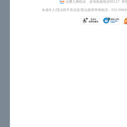
去哪儿网投诉、咨询热线电话95117
举报
未成年人/违法和不良信息/算法推荐举报电话：010-59606