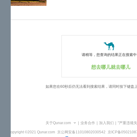
览
信
息
请稍等，您查询的结果正在搜索中..
想去哪儿就去哪儿
如果您在60秒后仍无法看到搜索结果，请同时按下键盘
关于Qunar.com
|
业务合作
|
加入我们
|
"严重违规
Copyright ©2021 Qunar.com
京公网安备11010802030542
京ICP备050210