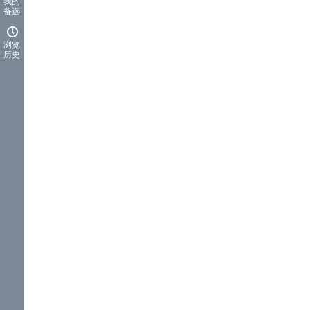
我的
备选
浏览
历史