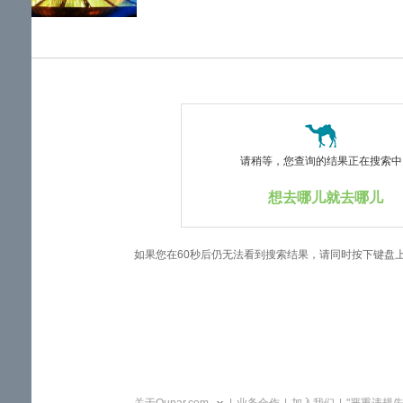
览
信
息
请稍等，您查询的结果正在搜索中..
想去哪儿就去哪儿
如果您在60秒后仍无法看到搜索结果，请同时按下键盘