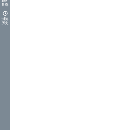
我的
备选
浏览
历史