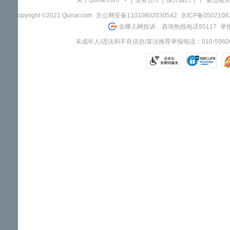
关于Qunar.com
|
业务合作
|
加入我们
|
"严重违规
Copyright ©2021 Qunar.com
京公网安备11010802030542
京ICP备050210
去哪儿网投诉、咨询热线电话95117
举报
未成年人/违法和不良信息/算法推荐举报电话：010-59606