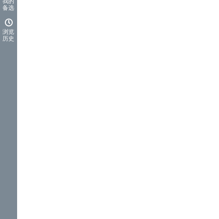
我的
备选
浏览
历史