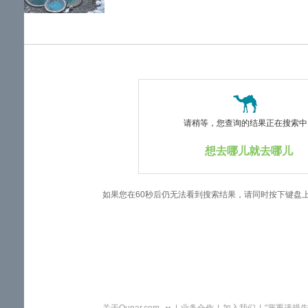
览
信
息
请稍等，您查询的结果正在搜索中..
想去哪儿就去哪儿
如果您在60秒后仍无法看到搜索结果，请同时按下键盘