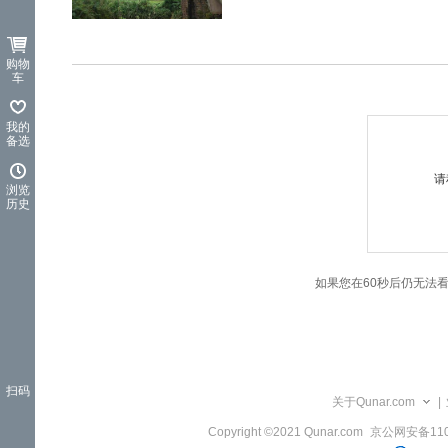
览
信
息
购物
车
我的
备选
请
浏览
历史
如果您在60秒后仍无法
扫码
关于Qunar.com
|
Copyright ©2021 Qunar.com
京公网安备1101