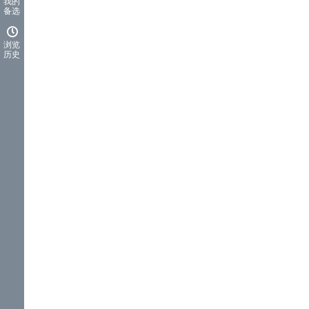
我的
备选
浏览
历史