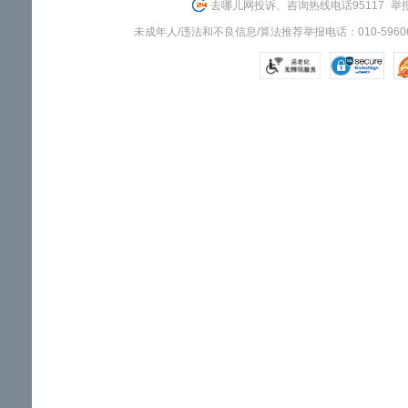
去哪儿网投诉、咨询热线电话95117
举报
未成年人/违法和不良信息/算法推荐举报电话：010-59606