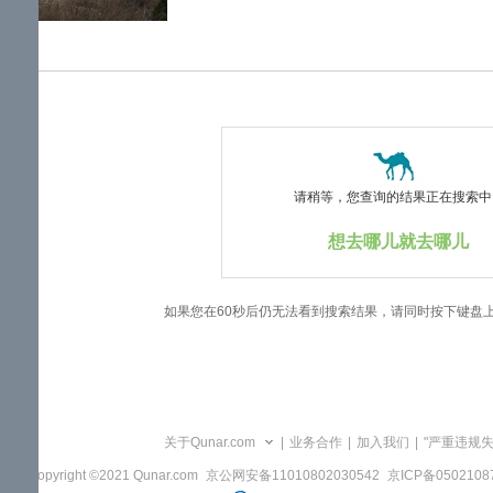
览
信
息
请稍等，您查询的结果正在搜索中..
想去哪儿就去哪儿
如果您在60秒后仍无法看到搜索结果，请同时按下键盘
关于Qunar.com
|
业务合作
|
加入我们
|
"严重违规
Copyright ©2021 Qunar.com
京公网安备11010802030542
京ICP备050210