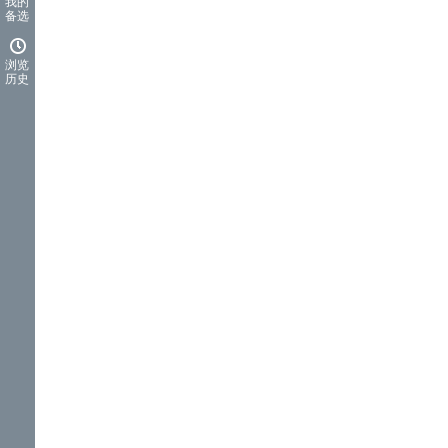
我的
备选
浏览
历史