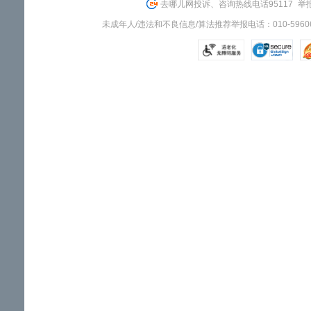
去哪儿网投诉、咨询热线电话95117
举报
未成年人/违法和不良信息/算法推荐举报电话：010-59606