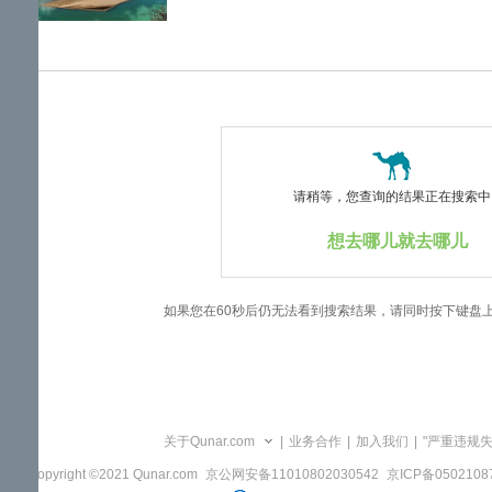
览
信
息
请稍等，您查询的结果正在搜索中..
想去哪儿就去哪儿
如果您在60秒后仍无法看到搜索结果，请同时按下键盘
关于Qunar.com
|
业务合作
|
加入我们
|
"严重违规
Copyright ©2021 Qunar.com
京公网安备11010802030542
京ICP备050210