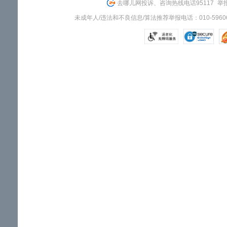
去哪儿网投诉、咨询热线电话95117
举报
未成年人/违法和不良信息/算法推荐举报电话：010-59606