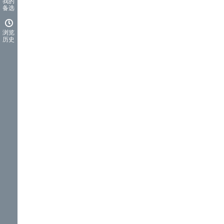
我的
备选
浏览
历史