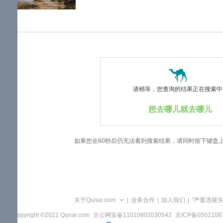
览
信
息
请稍等，您查询的结果正在搜索中..
想去哪儿就去哪儿
如果您在60秒后仍无法看到搜索结果，请同时按下键盘
关于Qunar.com
|
业务合作
|
加入我们
|
"严重违规
Copyright ©2021 Qunar.com
京公网安备11010802030542
京ICP备050210