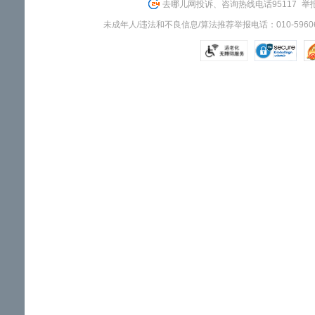
去哪儿网投诉、咨询热线电话95117
举报
未成年人/违法和不良信息/算法推荐举报电话：010-59606