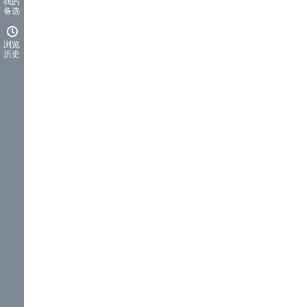
我的
备选
浏览
历史