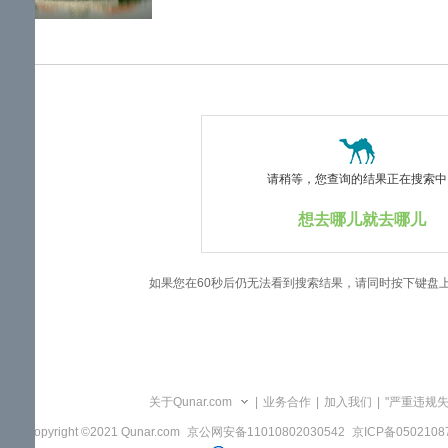
览
信
息
请稍等，您查询的结果正在搜索中..
想去哪儿就去哪儿
如果您在60秒后仍无法看到搜索结果，请同时按下键盘
关于Qunar.com
|
业务合作
|
加入我们
|
"严重违规
Copyright ©2021 Qunar.com
京公网安备11010802030542
京ICP备050210