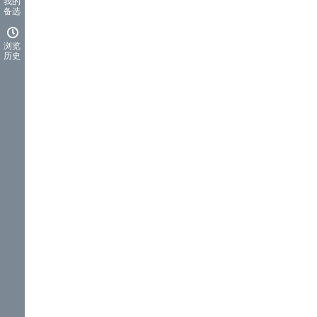
我的
备选
浏览
历史