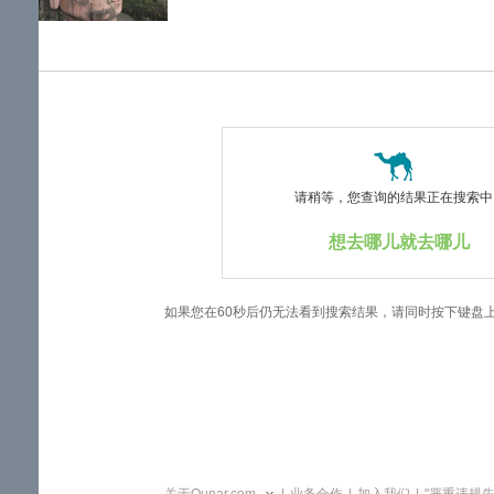
览
信
息
请稍等，您查询的结果正在搜索中..
想去哪儿就去哪儿
如果您在60秒后仍无法看到搜索结果，请同时按下键盘