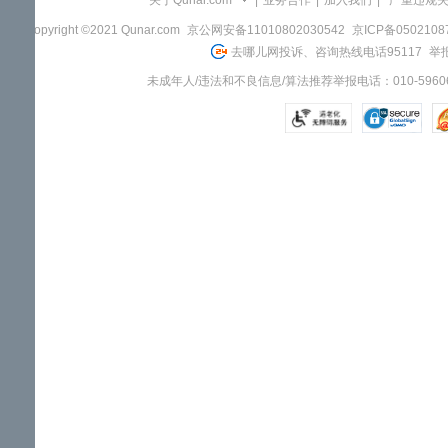
关于Qunar.com
|
业务合作
|
加入我们
|
"严重违规
Copyright ©2021 Qunar.com
京公网安备11010802030542
京ICP备050210
去哪儿网投诉、咨询热线电话95117
举报
未成年人/违法和不良信息/算法推荐举报电话：010-59606