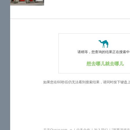
览
信
息
请稍等，您查询的结果正在搜索中..
想去哪儿就去哪儿
如果您在60秒后仍无法看到搜索结果，请同时按下键盘