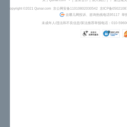
关于Qunar.com
|
业务合作
|
加入我们
|
"严重违规
Copyright ©2021 Qunar.com
京公网安备11010802030542
京ICP备050210
去哪儿网投诉、咨询热线电话95117
举报
未成年人/违法和不良信息/算法推荐举报电话：010-59606