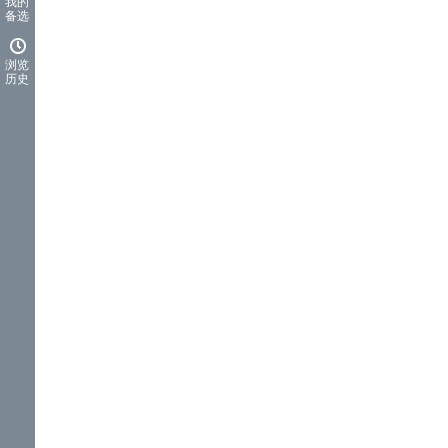
我的
备选
浏览
历史