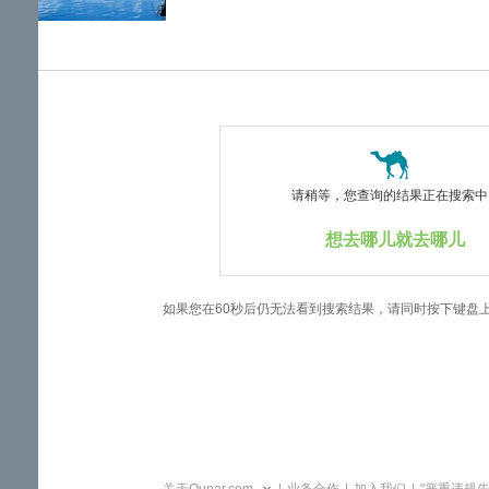
览
信
息
请稍等，您查询的结果正在搜索中..
想去哪儿就去哪儿
如果您在60秒后仍无法看到搜索结果，请同时按下键盘