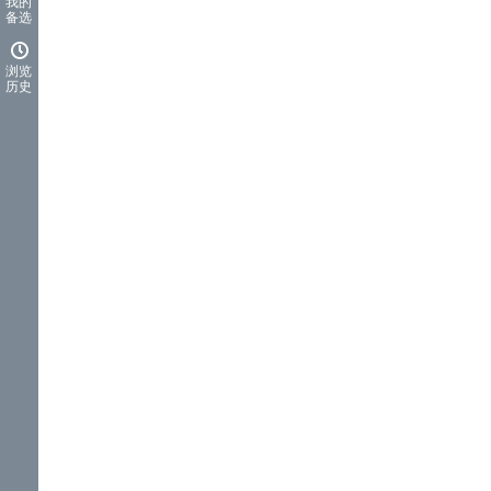
我的
备选
浏览
历史