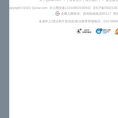
关于Qunar.com
|
业务合作
|
加入我们
|
"严重违规
Copyright ©2021 Qunar.com
京公网安备11010802030542
京ICP备050210
去哪儿网投诉、咨询热线电话95117
举报
未成年人/违法和不良信息/算法推荐举报电话：010-59606