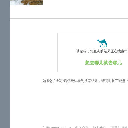
览
信
息
请稍等，您查询的结果正在搜索中..
想去哪儿就去哪儿
如果您在60秒后仍无法看到搜索结果，请同时按下键盘