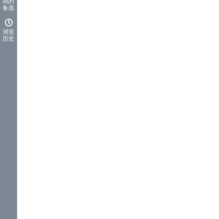
我的
备选
浏览
历史