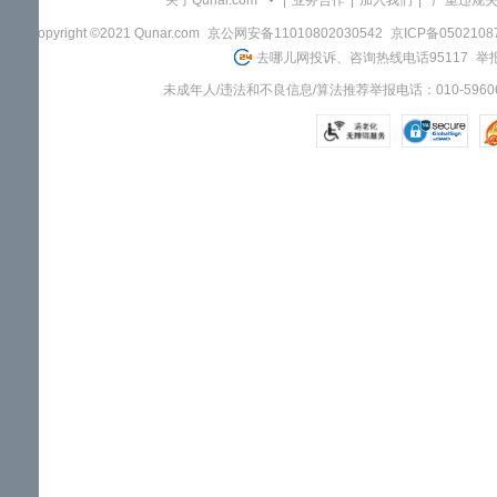
关于Qunar.com
|
业务合作
|
加入我们
|
"严重违规
Copyright ©2021 Qunar.com
京公网安备11010802030542
京ICP备050210
去哪儿网投诉、咨询热线电话95117
举报
未成年人/违法和不良信息/算法推荐举报电话：010-59606