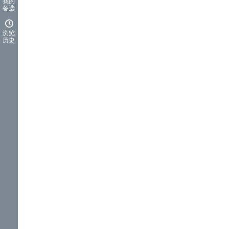
我的
备选
浏览
历史