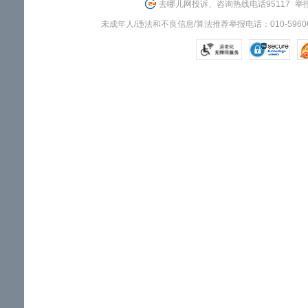
去哪儿网投诉、咨询热线电话95117
举报
未成年人/违法和不良信息/算法推荐举报电话：010-59606