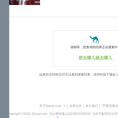
览
信
息
请稍等，您查询的结果正在搜索中..
想去哪儿就去哪儿
如果您在60秒后仍无法看到搜索结果，请同时按下键盘
关于Qunar.com
|
业务合作
|
加入我们
|
"严重违规
Copyright ©2021 Qunar.com
京公网安备11010802030542
京ICP备050210