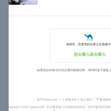
览
信
息
请稍等，您查询的结果正在搜索中..
想去哪儿就去哪儿
如果您在60秒后仍无法看到搜索结果，请同时按下键盘
关于Qunar.com
|
业务合作
|
加入我们
|
"严重违规
Copyright ©2021 Qunar.com
京公网安备11010802030542
京ICP备050210