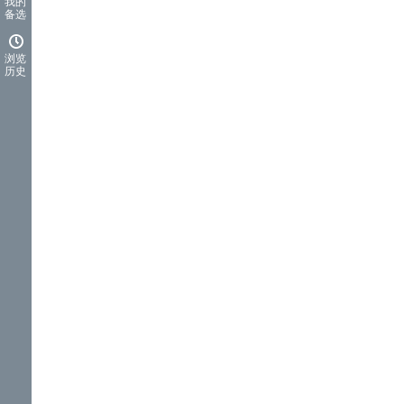
我的
备选
浏览
历史