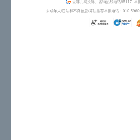
去哪儿网投诉、咨询热线电话95117
举报
未成年人/违法和不良信息/算法推荐举报电话：010-59606