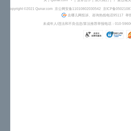
关于Qunar.com
|
业务合作
|
加入我们
|
"严重违规
Copyright ©2021 Qunar.com
京公网安备11010802030542
京ICP备050210
去哪儿网投诉、咨询热线电话95117
举报
未成年人/违法和不良信息/算法推荐举报电话：010-59606