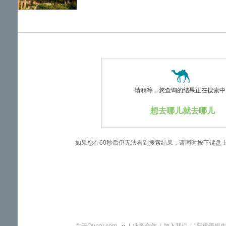
览
信
息
请稍等，您查询的结果正在搜索中..
想去哪儿就去哪儿
如果您在60秒后仍无法看到搜索结果，请同时按下键盘