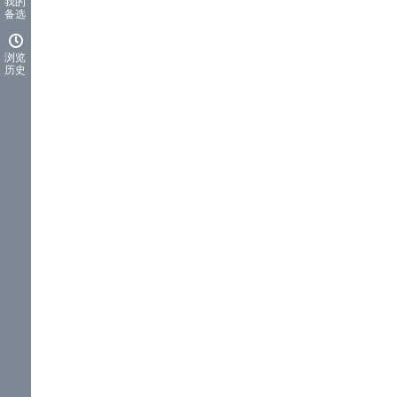
我的
备选
浏览
历史