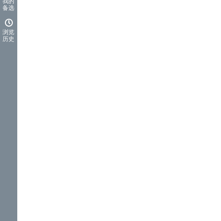
我的
备选
浏览
历史