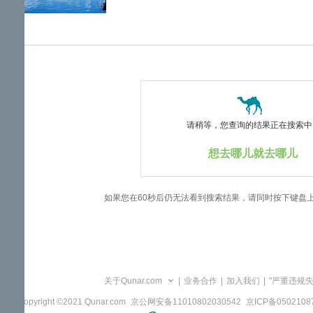
览
信
息
请稍等，您查询的结果正在搜索中..
想去哪儿就去哪儿
如果您在60秒后仍无法看到搜索结果，请同时按下键盘
关于Qunar.com
|
业务合作
|
加入我们
|
"严重违规
Copyright ©2021 Qunar.com
京公网安备11010802030542
京ICP备050210