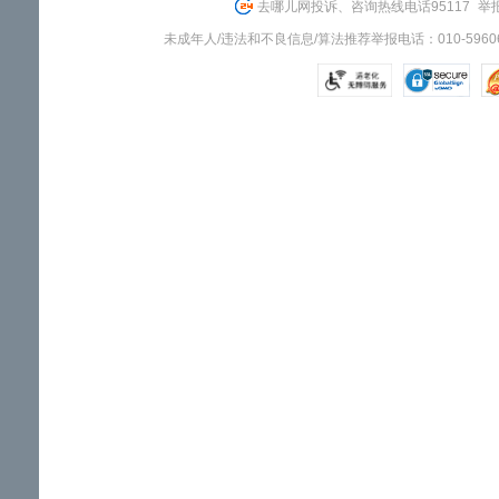
去哪儿网投诉、咨询热线电话95117
举报
未成年人/违法和不良信息/算法推荐举报电话：010-59606