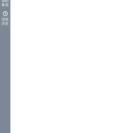
我的
备选
浏览
历史