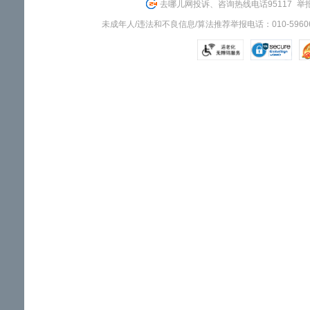
去哪儿网投诉、咨询热线电话95117
举报
未成年人/违法和不良信息/算法推荐举报电话：010-59606