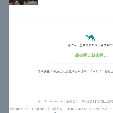
览
信
息
请稍等，您查询的结果正在搜索中..
想去哪儿就去哪儿
如果您在60秒后仍无法看到搜索结果，请同时按下键盘
关于Qunar.com
|
业务合作
|
加入我们
|
"严重违规
Copyright ©2021 Qunar.com
京公网安备11010802030542
京ICP备050210