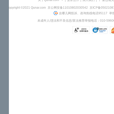
关于Qunar.com
|
业务合作
|
加入我们
|
"严重违规
Copyright ©2021 Qunar.com
京公网安备11010802030542
京ICP备050210
去哪儿网投诉、咨询热线电话95117
举报
未成年人/违法和不良信息/算法推荐举报电话：010-59606