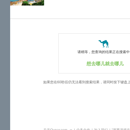
览
信
息
请稍等，您查询的结果正在搜索中..
想去哪儿就去哪儿
如果您在60秒后仍无法看到搜索结果，请同时按下键盘