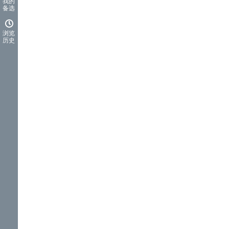
我的
备选
浏览
历史