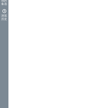
我的
备选
浏览
历史