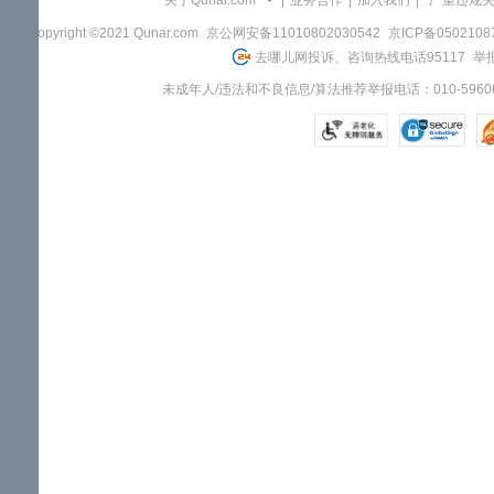
关于Qunar.com
|
业务合作
|
加入我们
|
"严重违规
Copyright ©2021 Qunar.com
京公网安备11010802030542
京ICP备050210
去哪儿网投诉、咨询热线电话95117
举报
未成年人/违法和不良信息/算法推荐举报电话：010-59606