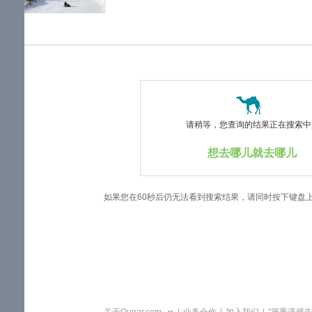
览
信
息
请稍等，您查询的结果正在搜索中..
想去哪儿就去哪儿
如果您在60秒后仍无法看到搜索结果，请同时按下键盘