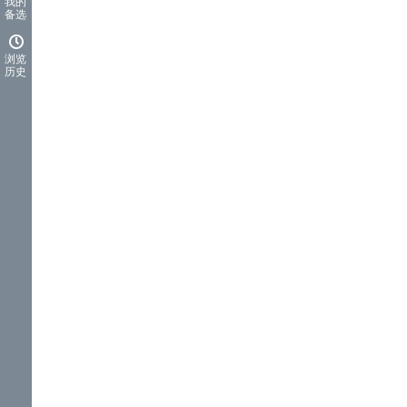
我的
备选
浏览
历史