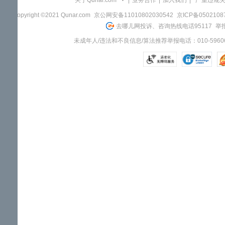
关于Qunar.com
|
业务合作
|
加入我们
|
"严重违规
Copyright ©2021 Qunar.com
京公网安备11010802030542
京ICP备050210
去哪儿网投诉、咨询热线电话95117
举报
未成年人/违法和不良信息/算法推荐举报电话：010-59606