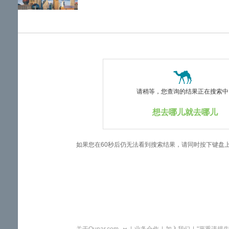
览
信
息
请稍等，您查询的结果正在搜索中..
想去哪儿就去哪儿
如果您在60秒后仍无法看到搜索结果，请同时按下键盘