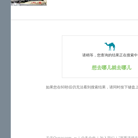
览
信
息
请稍等，您查询的结果正在搜索中..
想去哪儿就去哪儿
如果您在60秒后仍无法看到搜索结果，请同时按下键盘