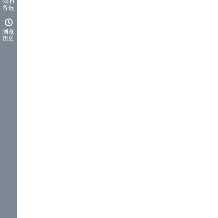
我的
备选
浏览
历史