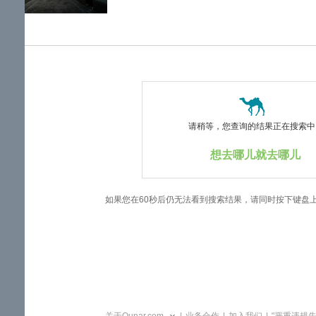
览
信
息
请稍等，您查询的结果正在搜索中..
想去哪儿就去哪儿
如果您在60秒后仍无法看到搜索结果，请同时按下键盘