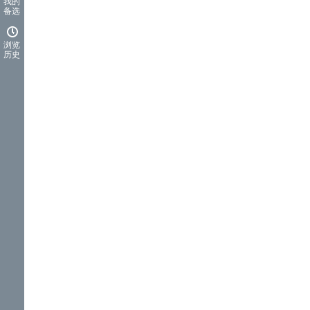
我的
备选
浏览
历史