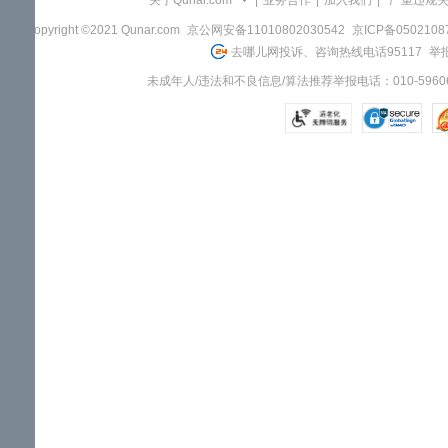
关于Qunar.com
|
业务合作
|
加入我们
|
"严重违规
Copyright ©2021 Qunar.com
京公网安备11010802030542
京ICP备050210
去哪儿网投诉、咨询热线电话95117
举报
未成年人/违法和不良信息/算法推荐举报电话：010-59606