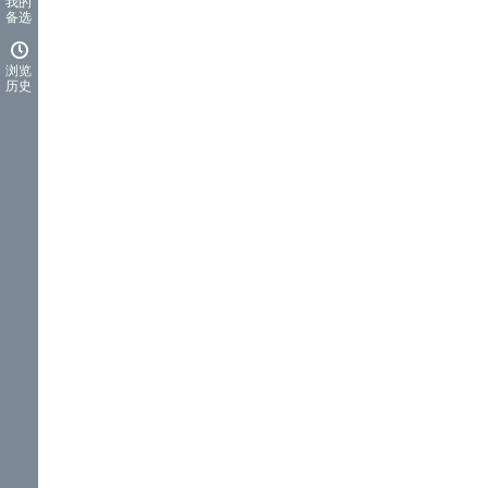
我的
备选
浏览
历史