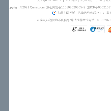
关于Qunar.com
|
业务合作
|
加入我们
|
"严重违规
Copyright ©2021 Qunar.com
京公网安备11010802030542
京ICP备050210
去哪儿网投诉、咨询热线电话95117
举报
未成年人/违法和不良信息/算法推荐举报电话：010-59606