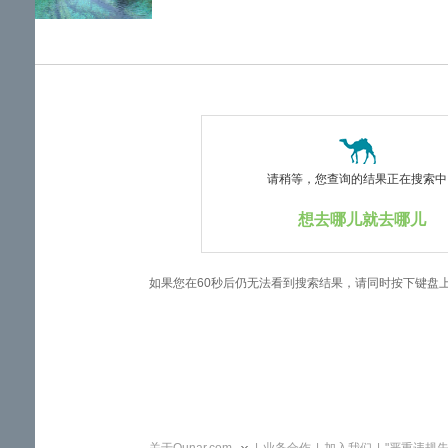
览
信
息
请稍等，您查询的结果正在搜索中..
想去哪儿就去哪儿
如果您在60秒后仍无法看到搜索结果，请同时按下键盘