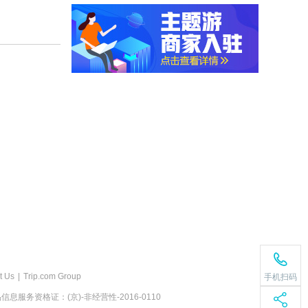
t Us
|
Trip.com Group
手机扫码
息服务资格证：(京)-非经营性-2016-0110