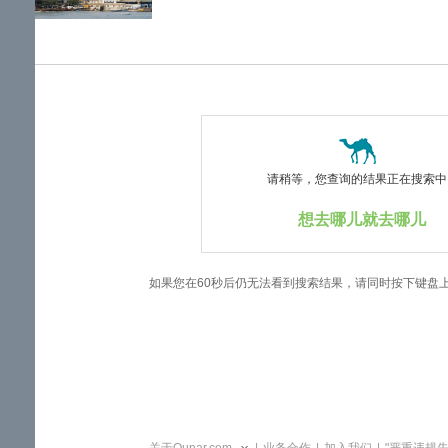
览
信
息
请稍等，您查询的结果正在搜索中..
想去哪儿就去哪儿
如果您在60秒后仍无法看到搜索结果，请同时按下键盘