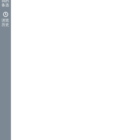
我的
备选
浏览
历史