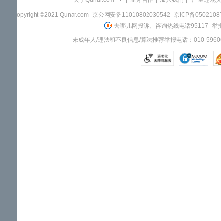
关于Qunar.com
|
业务合作
|
加入我们
|
"严重违规
Copyright ©2021 Qunar.com
京公网安备11010802030542
京ICP备050210
去哪儿网投诉、咨询热线电话95117
举报
未成年人/违法和不良信息/算法推荐举报电话：010-59606