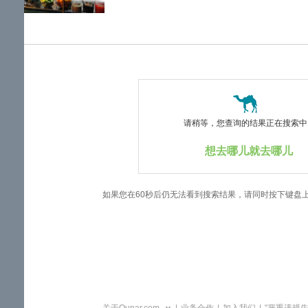
览
信
息
请稍等，您查询的结果正在搜索中..
想去哪儿就去哪儿
如果您在60秒后仍无法看到搜索结果，请同时按下键盘