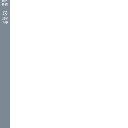
我的
备选
浏览
历史