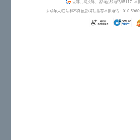
去哪儿网投诉、咨询热线电话95117
举报
未成年人/违法和不良信息/算法推荐举报电话：010-59606