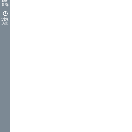
我的
备选
浏览
历史