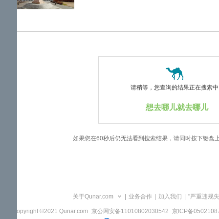
览
信
息
请稍等，您查询的结果正在搜索中..
想去哪儿就去哪儿
如果您在60秒后仍无法看到搜索结果，请同时按下键盘
关于Qunar.com
|
业务合作
|
加入我们
|
"严重违规
Copyright ©2021 Qunar.com
京公网安备11010802030542
京ICP备050210