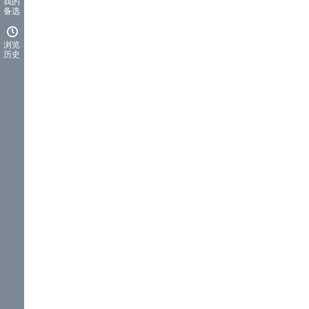
我的
备选
浏览
历史