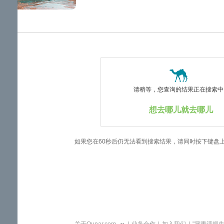
览
信
息
请稍等，您查询的结果正在搜索中..
想去哪儿就去哪儿
如果您在60秒后仍无法看到搜索结果，请同时按下键盘