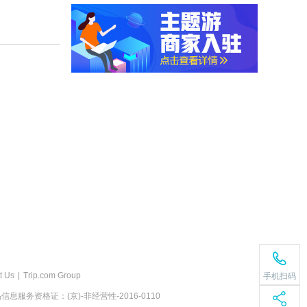
t Us
|
Trip.com Group
手机扫码
息服务资格证：(京)-非经营性-2016-0110