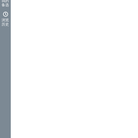
我的
备选
浏览
历史