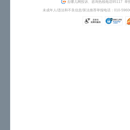
去哪儿网投诉、咨询热线电话95117
举报
未成年人/违法和不良信息/算法推荐举报电话：010-59606