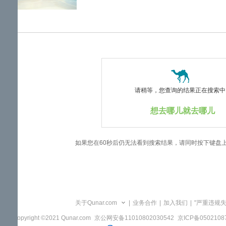
览
信
息
请稍等，您查询的结果正在搜索中..
想去哪儿就去哪儿
如果您在60秒后仍无法看到搜索结果，请同时按下键盘
关于Qunar.com
|
业务合作
|
加入我们
|
"严重违规
Copyright ©2021 Qunar.com
京公网安备11010802030542
京ICP备050210