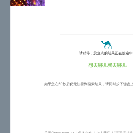
览
信
息
请稍等，您查询的结果正在搜索中..
想去哪儿就去哪儿
如果您在60秒后仍无法看到搜索结果，请同时按下键盘