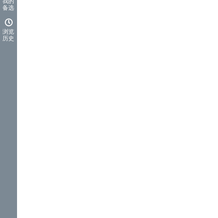
我的
备选
浏览
历史