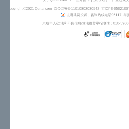
关于Qunar.com
|
业务合作
|
加入我们
|
"严重违规
Copyright ©2021 Qunar.com
京公网安备11010802030542
京ICP备050210
去哪儿网投诉、咨询热线电话95117
举报
未成年人/违法和不良信息/算法推荐举报电话：010-59606